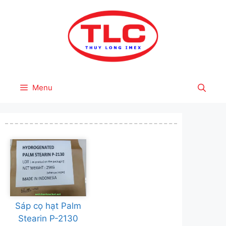
Skip
to
content
Menu
Sáp cọ hạt Palm
Stearin P-2130