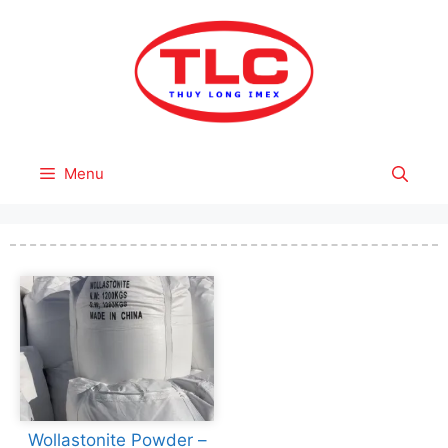
Skip
to
content
Menu
Wollastonite Powder –