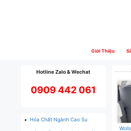
Skip
to
content
Giới Thiệu
S
Hotline Zalo & Wechat
0909 442 061
Hóa Chất Ngành Cao Su
Woll