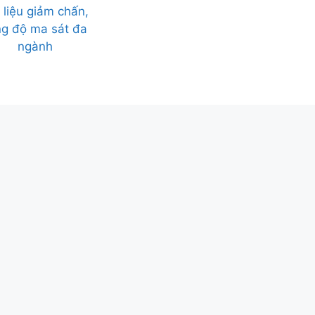
 liệu giảm chấn,
ng độ ma sát đa
ngành