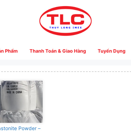
ản Phẩm
Thanh Toán & Giao Hàng
Tuyển Dụng
astonite Powder –