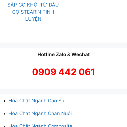
SÁP CỌ KHỐI TỪ DẦU
CỌ STEARIN TINH
LUYỆN
Hotline Zalo & Wechat
0909 442 061
Hóa Chất Ngành Cao Su
Hóa Chất Ngành Chăn Nuôi
Hóa Chất Ngành Composite