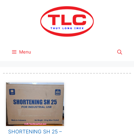
Skip
to
content
Menu
SHORTENING SH 25 –