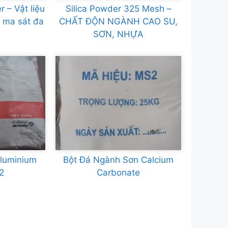
 – Vật liệu
Silica Powder 325 Mesh –
ộ ma sát đa
CHẤT ĐỘN NGÀNH CAO SU,
SƠN, NHỰA
luminium
Bột Đá Ngành Sơn Calcium
2
Carbonate