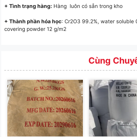
+ Tình trạng hàng:
Hàng luôn có sẵn trong kho
+ Thành phần hóa học
: Cr2O3 99.2%, water soluble 
covering powder 12 g/m2
Cùng Chuy