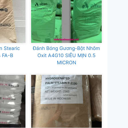
 Stearic
Đánh Bóng Gương-Bột Nhôm
s FA-B
Oxit A4G10 SIÊU MỊN 0.5
MICRON