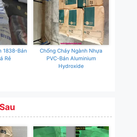
in 1838-Bán
Chống Cháy Ngành Nhựa
iá Rẻ
PVC-Bán Aluminium
Hydroxide
 Sau