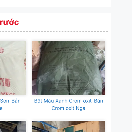
Trước
 Sơn-Bán
Bột Màu Xanh Crom oxit-Bán
de
Crom oxit Nga