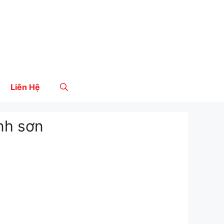
Liên Hệ
nh sơn