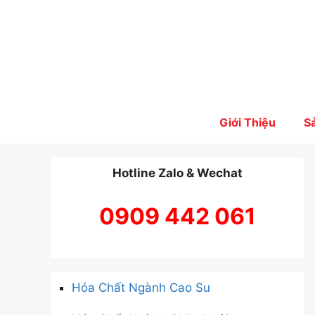
Skip
to
content
Giới Thiệu
S
Hotline Zalo & Wechat
0909 442 061
Hóa Chất Ngành Cao Su