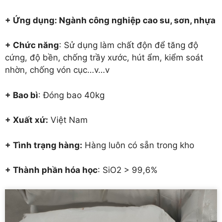
+ Ứng dụng: Ngành công nghiệp cao su, sơn, nhựa
+ Chức năng
: Sử dụng làm chất độn để tăng độ
cứng, độ bền, chống trầy xước, hút ẩm, kiểm soát
nhờn, chống vón cục…v…v
+ Bao bì
: Đóng bao 40kg
+ Xuất xứ:
Việt Nam
+ Tình trạng hàng:
Hàng luôn có sẵn trong kho
+ Thành phần hóa học
: SiO2 > 99,6%