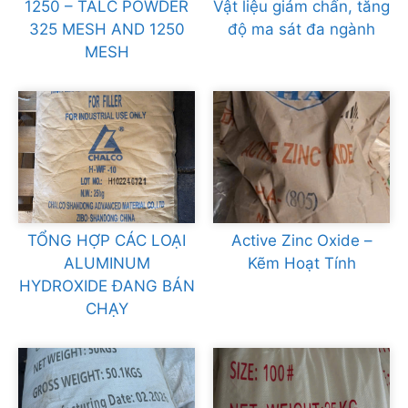
1250 – TALC POWDER
Vật liệu giảm chấn, tăng
325 MESH AND 1250
độ ma sát đa ngành
MESH
TỔNG HỢP CÁC LOẠI
Active Zinc Oxide –
ALUMINUM
Kẽm Hoạt Tính
HYDROXIDE ĐANG BÁN
CHẠY