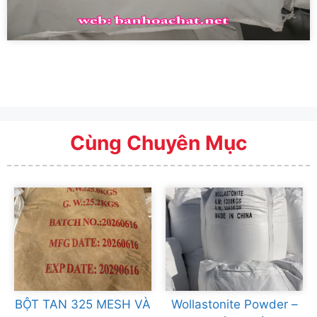
Cùng Chuyên Mục
BỘT TAN 325 MESH VÀ
Wollastonite Powder –