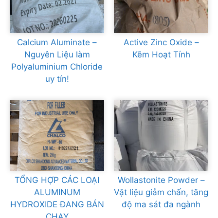
Calcium Aluminate –
Active Zinc Oxide –
Nguyên Liệu làm
Kẽm Hoạt Tính
Polyaluminium Chloride
uy tín!
TỔNG HỢP CÁC LOẠI
Wollastonite Powder –
ALUMINUM
Vật liệu giảm chấn, tăng
HYDROXIDE ĐANG BÁN
độ ma sát đa ngành
CHẠY