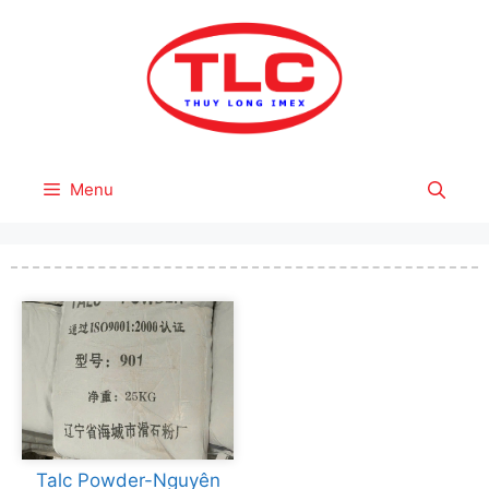
Skip
to
content
Menu
Talc Powder-Nguyên