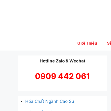
Skip
to
content
Giới Thiệu
S
Hotline Zalo & Wechat
0909 442 061
Hóa Chất Ngành Cao Su