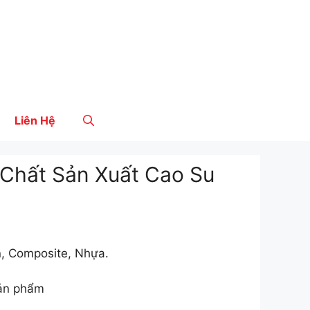
Liên Hệ
Chất Sản Xuất Cao Su
n, Composite, Nhựa.
sản phẩm