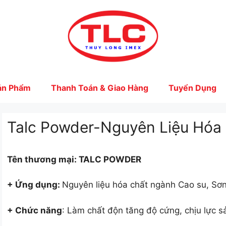
ản Phẩm
Thanh Toán & Giao Hàng
Tuyển Dụng
Talc Powder-Nguyên Liệu Hóa 
Tên thươ
ng mại: TALC POWDER
+ Ứng dụng:
Nguyên liệu hóa chất ngành Cao su, Sơ
+ Chức năng
: Làm chất độn tăng độ cứng, chịu lực 