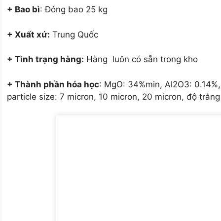
+ Bao bì
: Đóng bao 25 kg
+ Xuất xứ:
Trung Quốc
+ Tình trạng hàng:
Hàng luôn có sẵn trong kho
+ Thành phần hóa học
: MgO: 34%min, Al2O3: 0.14%,
particle size: 7 micron, 10 micron, 20 micron, độ trắ