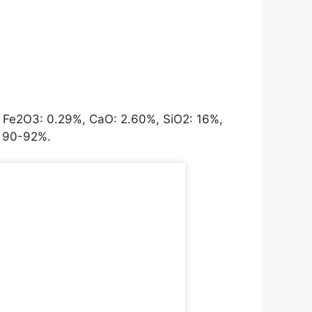
 Fe2O3: 0.29%, CaO: 2.60%, SiO2: 16%,
ng 90-92%.