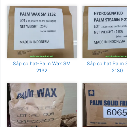
Sáp cọ hạt-Palm Wax SM
Sáp cọ hạt Palm S
2132
2130