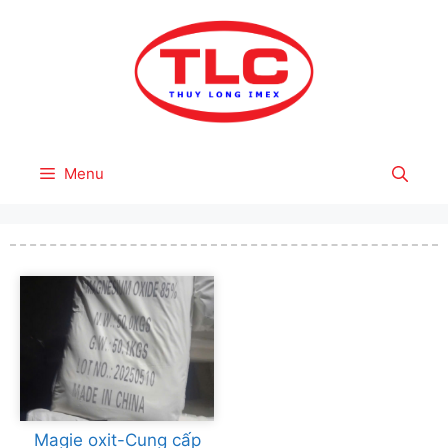
Skip
to
content
Menu
Magie oxit-Cung cấp