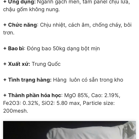
+ Ứng dụng:
Ngành gạch men, tấm panel chịu lửa,
chậu gốm không nung.
+ Chức năng
: Chịu nhiệt, cách âm, chống cháy, bôi
trơn.
+ Bao bì
: Đóng bao 50kg dạng bột mịn
+ Xuất xứ:
Trung Quốc
+ Tình trạng hàng:
Hàng luôn có sẵn trong kho
+ Thành phần hóa học
: MgO 85%, Cao: 2.19%,
Fe2O3: 0.32%, SiO2: 5.80 max, Particle size:
200mesh.