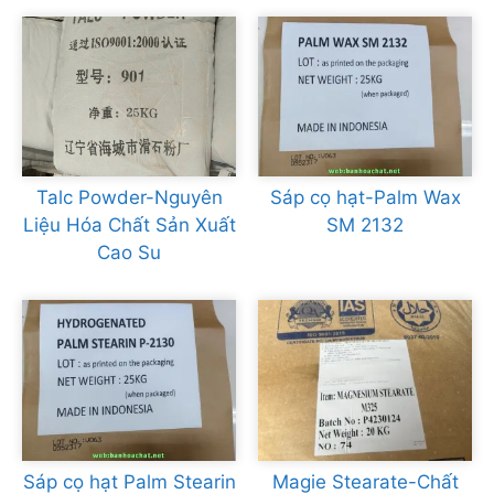
Talc Powder-Nguyên
Sáp cọ hạt-Palm Wax
Liệu Hóa Chất Sản Xuất
SM 2132
Cao Su
Sáp cọ hạt Palm Stearin
Magie Stearate-Chất