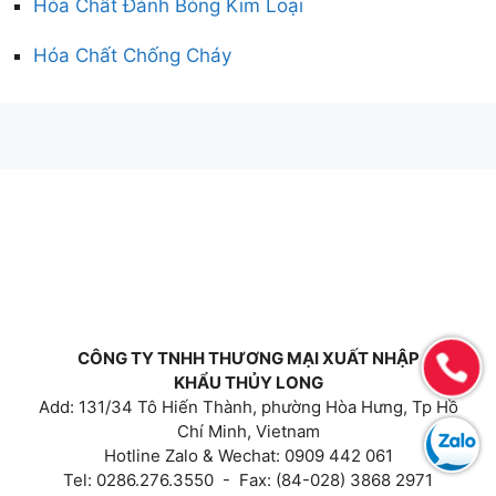
Hóa Chất Đánh Bóng Kim Loại
Hóa Chất Chống Cháy
CÔNG TY TNHH THƯƠNG MẠI XUẤT NHẬP
KHẨU THỦY LONG
Add: 131/34 Tô Hiến Thành, phường Hòa Hưng, Tp Hồ
Chí Minh, Vietnam
Hotline Zalo & Wechat: 0909 442 061
Tel: 0286.276.3550 - Fax: (84-028) 3868 2971