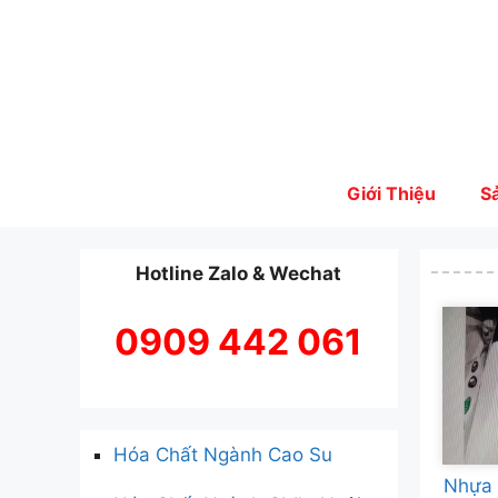
Skip
to
content
Giới Thiệu
S
Hotline Zalo & Wechat
0909 442 061
Hóa Chất Ngành Cao Su
Nhựa