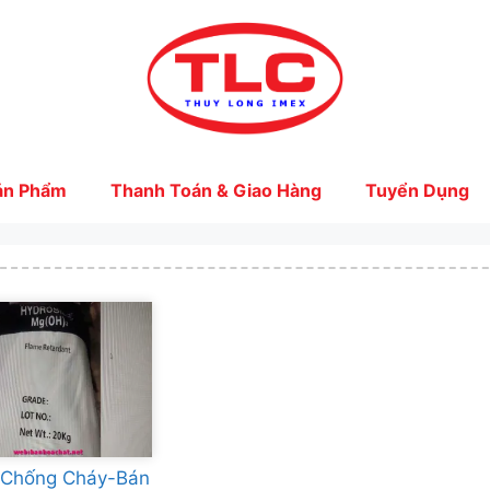
ản Phẩm
Thanh Toán & Giao Hàng
Tuyển Dụng
 Chống Cháy-Bán