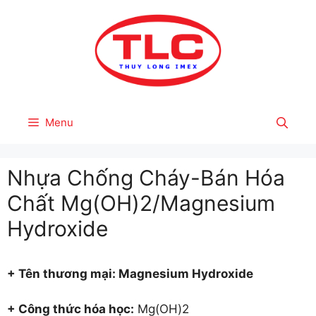
Skip
to
content
Menu
Nhựa Chống Cháy-Bán Hóa
Chất Mg(OH)2/Magnesium
Hydroxide
+ Tên thươ
ng mại: Magnesium Hydroxide
+ Công thức hóa học:
Mg(OH)2