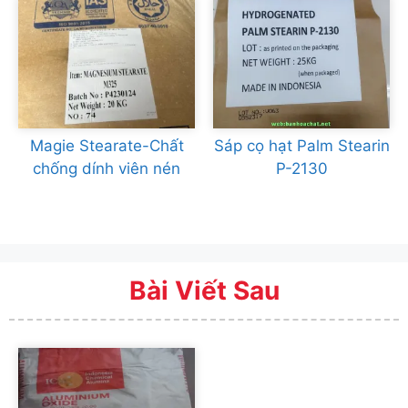
Magie Stearate-Chất
Sáp cọ hạt Palm Stearin
chống dính viên nén
P-2130
Bài Viết Sau