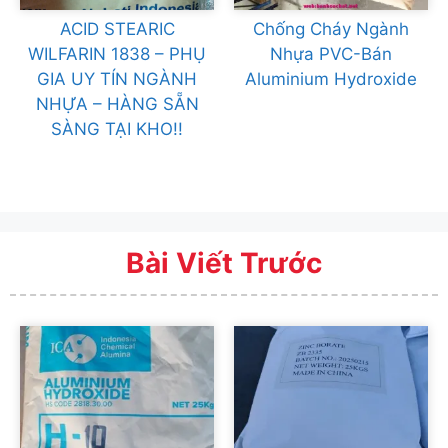
ACID STEARIC
Chống Cháy Ngành
WILFARIN 1838 – PHỤ
Nhựa PVC-Bán
GIA UY TÍN NGÀNH
Aluminium Hydroxide
NHỰA – HÀNG SẴN
SÀNG TẠI KHO!!
Bài Viết Trước