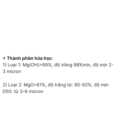
+ Thành phần hóa học
:
1) Loại 1: Mg(OH)>99%, độ trắng 98%min, độ mịn 2-
3 micron
2) Loại 2: MgO>61%, độ trắng từ: 90-92%, độ mịn
D50: từ 3-6 micron