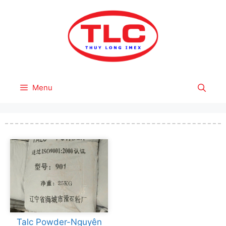
Skip
to
content
Menu
Talc Powder-Nguyên