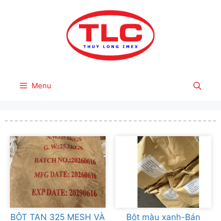
Skip
to
content
Menu
BỘT TAN 325 MESH VÀ
Bột màu xanh-Bán