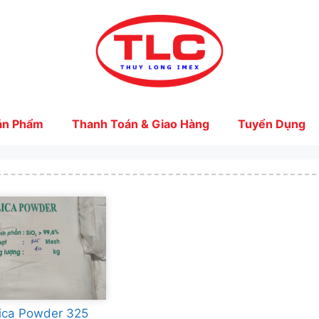
ản Phẩm
Thanh Toán & Giao Hàng
Tuyển Dụng
lica Powder 325