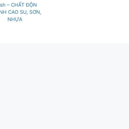
sh – CHẤT ĐỘN
NH CAO SU, SƠN,
NHỰA