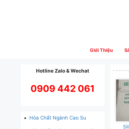
Skip
to
content
Giới Thiệu
S
Hotline Zalo & Wechat
0909 442 061
Hóa Chất Ngành Cao Su
Si