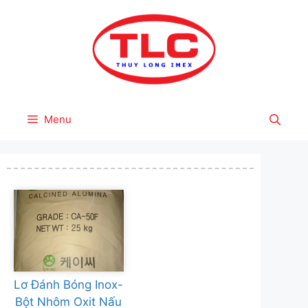
Skip
to
content
Menu
Lơ Đánh Bóng Inox-
Bột Nhôm Oxit Nấu