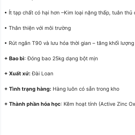
• Ít tạp chất có hại hơn –Kim loại nặng thấp, tuân th
• Thân thiện với môi trường
• Rút ngắn T90 và lưu hóa thời gian – tăng khối lượng
+ Bao bì
: Đóng bao 25kg dạng bột mịn
+ Xuất xứ:
Đài Loan
+ Tình trạng hàng:
Hàng luôn có sẵn trong kho
+ Thành phần hóa học
: Kẽm hoạt tính (Active Zinc 