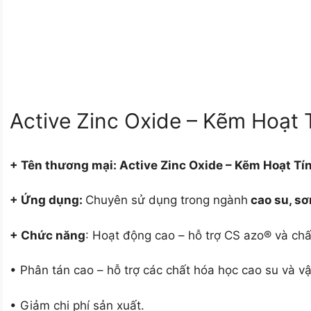
Active Zinc Oxide – Kẽm Hoạt 
+ Tên thươ
ng mại: Active Zinc Oxide – Kẽm Hoạt Tí
+ Ứng dụng:
Chuyên sử dụng trong ngành
cao su, sơ
+ Chức năng
: Hoạt động cao – hỗ trợ CS azo® và chấ
• Phân tán cao – hỗ trợ các chất hóa học cao su và vật
• Giảm chi phí sản xuất.