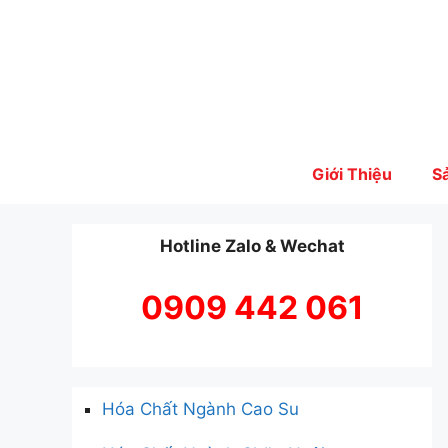
Skip
to
content
Giới Thiệu
S
Hotline Zalo & Wechat
0909 442 061
Hóa Chất Ngành Cao Su