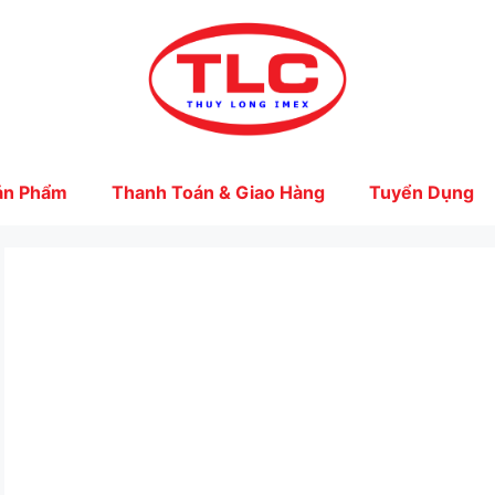
ản Phẩm
Thanh Toán & Giao Hàng
Tuyển Dụng