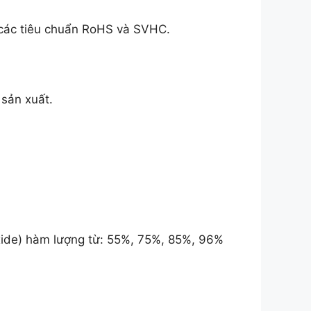
ủ các tiêu chuẩn RoHS và SVHC.
 sản xuất.
Oxide) hàm lượng từ: 55%, 75%, 85%, 96%