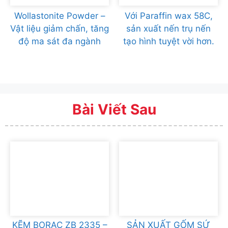
Wollastonite Powder –
Với Paraffin wax 58C,
Vật liệu giảm chấn, tăng
sản xuất nến trụ nến
độ ma sát đa ngành
tạo hình tuyệt vời hơn.
Bài Viết Sau
KẼM BORAC ZB 2335 –
SẢN XUẤT GỐM SỨ