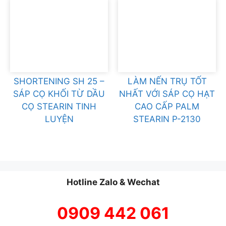
SHORTENING SH 25 –
LÀM NẾN TRỤ TỐT
SÁP CỌ KHỐI TỪ DẦU
NHẤT VỚI SÁP CỌ HẠT
CỌ STEARIN TINH
CAO CẤP PALM
LUYỆN
STEARIN P-2130
Hotline Zalo & Wechat
0909 442 061