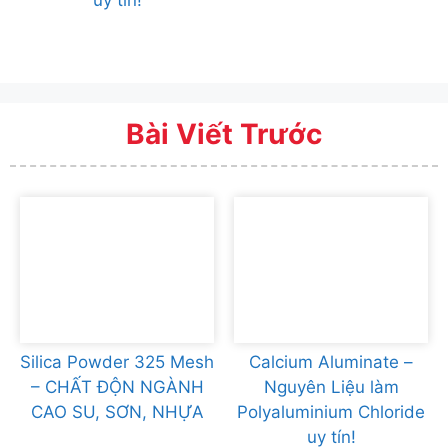
uy tín!
Bài Viết Trước
Silica Powder 325 Mesh
Calcium Aluminate –
– CHẤT ĐỘN NGÀNH
Nguyên Liệu làm
CAO SU, SƠN, NHỰA
Polyaluminium Chloride
uy tín!