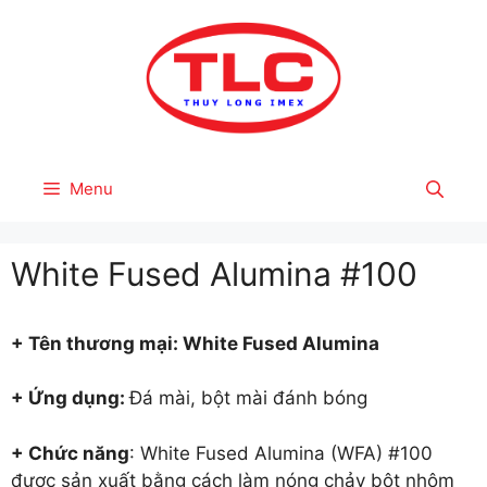
Skip
to
content
Menu
White Fused Alumina #100
+ Tên thươ
ng mại: White Fused Alumina
+ Ứng dụng:
Đá mài, bột mài đánh bóng
+ Chức năng
:
White Fused Alumina (WFA) #100
được sản xuất bằng cách làm nóng chảy bột nhôm